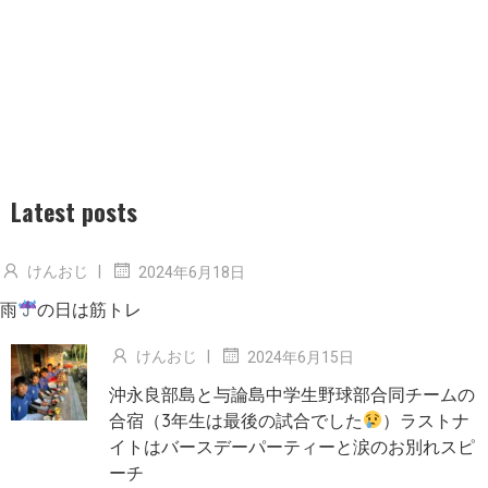
Latest posts
けんおじ
|
2024年6月18日
雨
の日は筋トレ
けんおじ
|
2024年6月15日
沖永良部島と与論島中学生野球部合同チームの
合宿（3年生は最後の試合でした
）ラストナ
イトはバースデーパーティーと涙のお別れスピ
ーチ