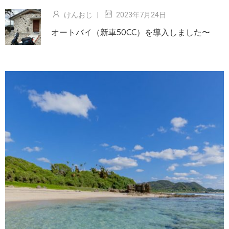
けんおじ
|
2023年7月24日
オートバイ（新車50CC）を導入しました〜