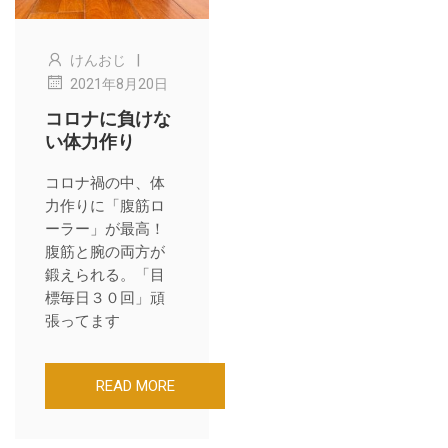
|
けんおじ
2021年8月20日
コロナに負けな
い体力作り
コロナ禍の中、体
力作りに「腹筋ロ
ーラー」が最高！
腹筋と腕の両方が
鍛えられる。「目
標毎日３０回」頑
張ってます
READ MORE