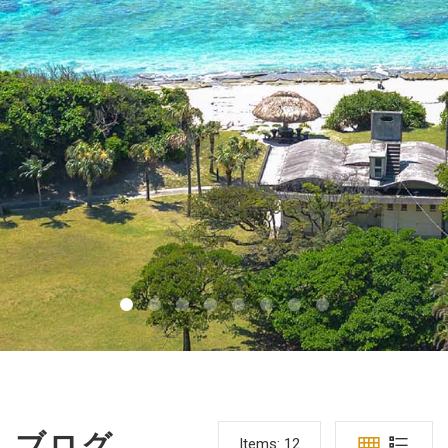
ブログ
Items:
12